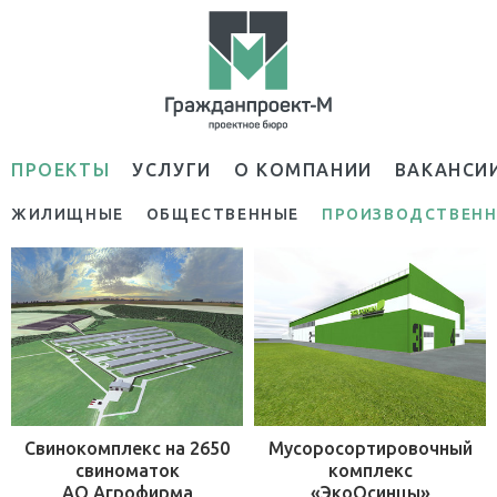
ПРОЕКТЫ
УСЛУГИ
О КОМПАНИИ
ВАКАНСИ
ЖИЛИЩНЫЕ
ОБЩЕСТВЕННЫЕ
ПРОИЗВОДСТВЕН
Свинокомплекс на 2650
Мусоросортировочный
свиноматок
комплекс
АО Агрофирма
«ЭкоОсинцы»