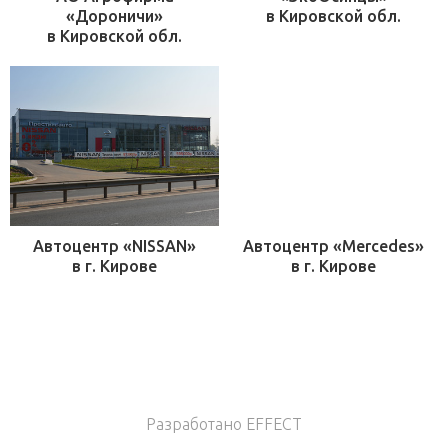
«Дороничи»
в Кировской обл.
в Кировской обл.
Автоцентр «NISSAN»
Автоцентр «Mercedes»
в г. Кирове
в г. Кирове
Разработано EFFECT